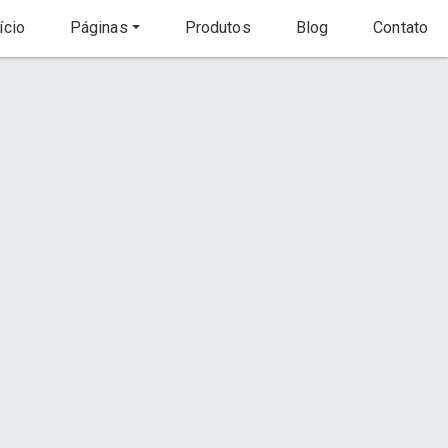
ício
Páginas
Produtos
Blog
Contato
Início
Produto
Contato