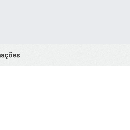
rmações