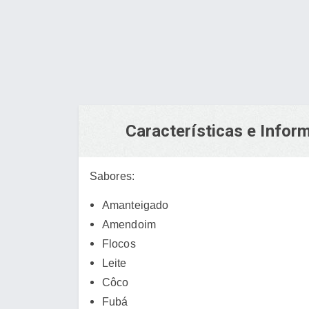
Características e Info
Sabores:
Amanteigado
Amendoim
Flocos
Leite
Côco
Fubá